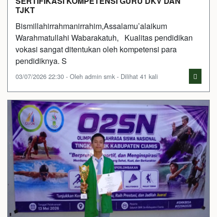
SERTIFIKASI KOMPETENSI GURU DKV DAN
TJKT
Bismillahirrahmanirrahim,Assalamu’alaikum
Warahmatullahi Wabarakatuh, Kualitas pendidikan
vokasi sangat ditentukan oleh kompetensi para
pendidiknya. S
03/07/2026 22:30 - Oleh admin smk - Dilihat 41 kali