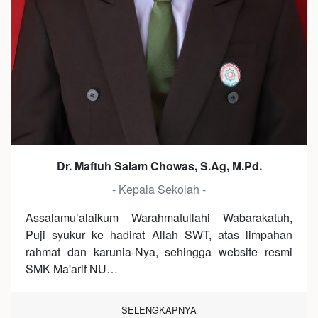
Dr. Maftuh Salam Chowas, S.Ag, M.Pd.
- Kepala Sekolah -
Assalamu’alaikum Warahmatullahi Wabarakatuh,
Puji syukur ke hadirat Allah SWT, atas limpahan
rahmat dan karunia-Nya, sehingga website resmi
SMK Ma'arif NU…
SELENGKAPNYA