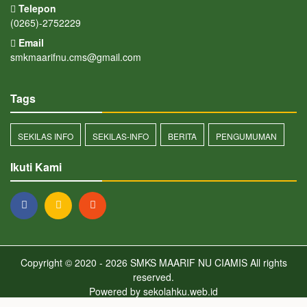
Telepon
(0265)-2752229
Email
smkmaarifnu.cms@gmail.com
Tags
SEKILAS INFO
SEKILAS-INFO
BERITA
PENGUMUMAN
Ikuti Kami
Copyright © 2020 - 2026
SMKS MAARIF NU CIAMIS
All rights
reserved.
Powered by
sekolahku.web.id