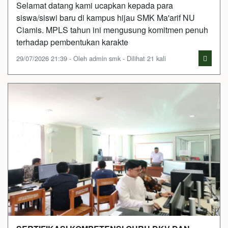
Selamat datang kami ucapkan kepada para
siswa/siswi baru di kampus hijau SMK Ma'arif NU
Ciamis. MPLS tahun ini mengusung komitmen penuh
terhadap pembentukan karakte
29/07/2026 21:39 - Oleh admin smk - Dilihat 21 kali