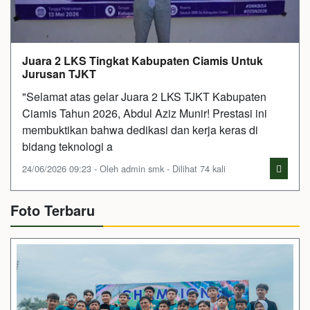
Juara 2 LKS Tingkat Kabupaten Ciamis Untuk
Jurusan TJKT
"Selamat atas gelar Juara 2 LKS TJKT Kabupaten
Ciamis Tahun 2026, Abdul Aziz Munir! Prestasi ini
membuktikan bahwa dedikasi dan kerja keras di
bidang teknologi a
24/06/2026 09:23 - Oleh admin smk - Dilihat 74 kali
Foto Terbaru